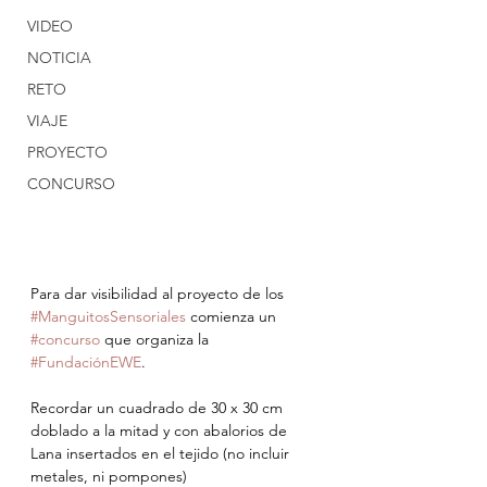
VIDEO
NOTICIA
RETO
VIAJE
PROYECTO
CONCURSO
Para dar visibilidad al proyecto de los 
#ManguitosSensoriales
 comienza un 
#concurso
 que organiza la 
#FundaciónEWE
.
Recordar un cuadrado de 30 x 30 cm 
doblado a la mitad y con abalorios de 
Lana insertados en el tejido (no incluir 
metales, ni pompones)