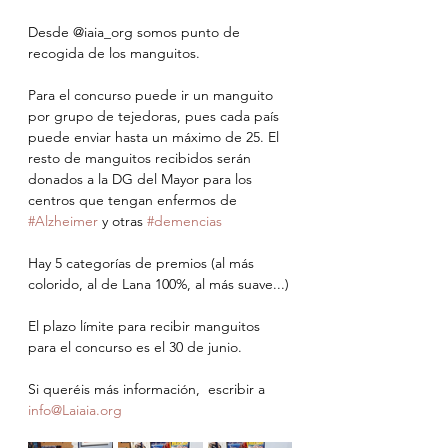
Desde @iaia_org somos punto de 
recogida de los manguitos. 
Para el concurso puede ir un manguito 
por grupo de tejedoras, pues cada país 
puede enviar hasta un máximo de 25. El 
resto de manguitos recibidos serán 
donados a la DG del Mayor para los 
centros que tengan enfermos de 
#Alzheimer
 y otras 
#demencias
Hay 5 categorías de premios (al más 
colorido, al de Lana 100%, al más suave...)
El plazo límite para recibir manguitos 
para el concurso es el 30 de junio.
Si queréis más información,  escribir a 
info@Laiaia.org