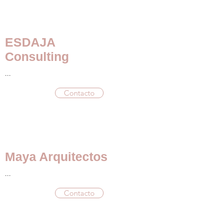
ESDAJA
Consulting
...
Contacto
Maya Arquitectos
...
Contacto