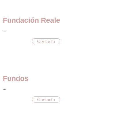
Fundación Reale
...
Contacto
Fundos
...
Contacto