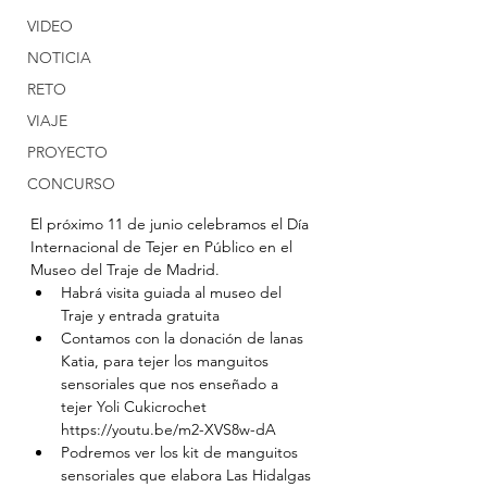
VIDEO
NOTICIA
RETO
VIAJE
PROYECTO
CONCURSO
El próximo 11 de junio celebramos el Día 
Internacional de Tejer en Público en el 
Museo del Traje de Madrid.
Habrá visita guiada al museo del 
Traje y entrada gratuita
Contamos con la donación de lanas 
Katia, para tejer los manguitos 
sensoriales que nos enseñado a 
tejer Yoli Cukicrochet 
https://youtu.be/m2-XVS8w-dA 
Podremos ver los kit de manguitos 
sensoriales que elabora Las Hidalgas